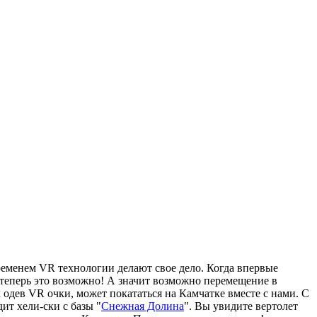
ременем VR технологии делают свое дело. Когда впервые
ь теперь это возможно! А значит возможно перемещение в
 одев VR очки, может покататься на Камчатке вместе с нами. С
т хели-ски с базы "
Снежная Долина
". Вы увидите вертолет