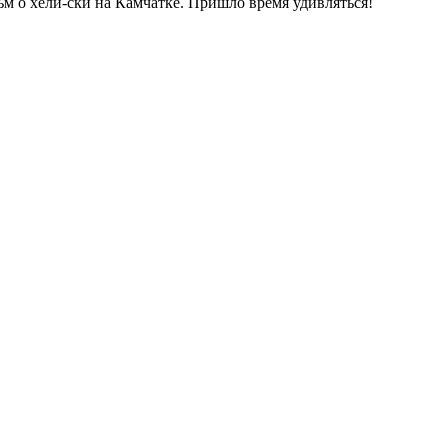
м о хели-ски на Камчатке. Пришло время удивляться!