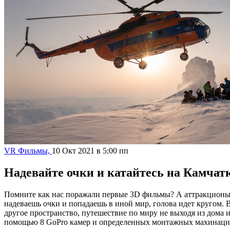
VR Фильмы,
10 Окт 2021 в 5:00 пп
Надевайте очки и катайтесь на Камчатк
Помните как нас поражали первые 3D фильмы? А аттракционы с
надеваешь очки и попадаешь в иной мир, голова идет кругом. В
другое пространство, путешествие по миру не выходя из дома 
помощью 8 GoPro камер и определенных монтажных махинаций, 