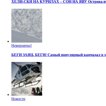
ХЕЛИ-СКИ НА КУРИЛАХ – СОН НА ЯВУ
Острова-в
Невероятно!
БЕГИ ЗАЯЦ, БЕГИ!
Самый популярный камчадал в 
Новости