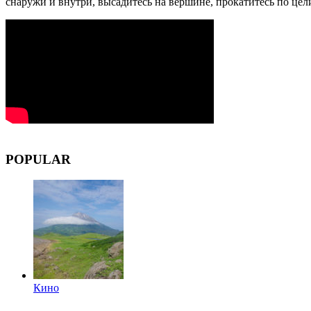
снаружи и внутри, высадитесь на вершине, прокатитесь по це
POPULAR
Кино