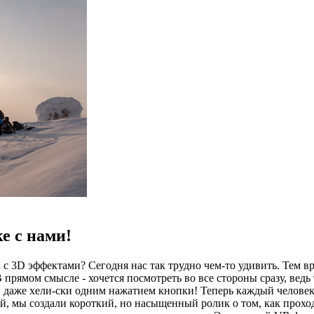
е с нами!
 3D эффектами? Сегодня нас так трудно чем-то удивить. Тем в
 прямом смысле - хочется посмотреть во все стороны сразу, вед
и даже хели-ски одним нажатием кнопки! Теперь каждый человек
мы создали короткий, но насыщенный ролик о том, как проходи