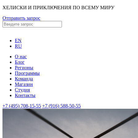
ХЕЛИСКИ И ПРИКЛЮЧЕНИЯ ПО ВСЕМУ МИРУ
Отправить запрос
EN
RU
О нас
Блог
Регионы
Программы
Команда
Магазин
Студия
Контакты
+7 (495) 708-15-55
+7 (916) 588-50-55