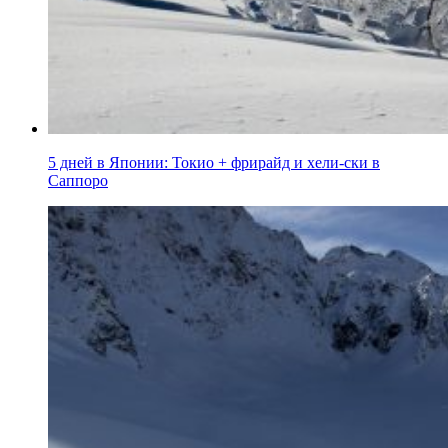
5 дней в Японии: Токио + фрирайд и хели-ски в
Саппоро