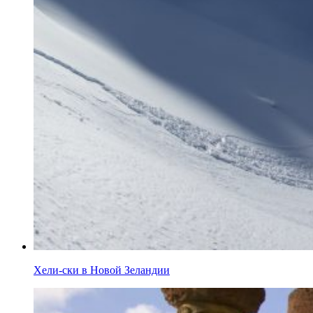
Хели-ски в Новой Зеландии