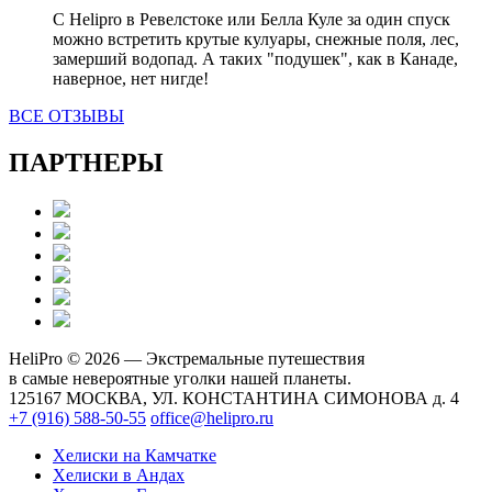
С Helipro в Ревелстоке или Белла Куле за один спуск
можно встретить крутые кулуары, снежные поля, лес,
замерший водопад. А таких "подушек", как в Канаде,
наверное, нет нигде!
ВСЕ ОТЗЫВЫ
ПАРТНЕРЫ
HeliPro © 2026 — Экстремальные путешествия
в самые невероятные уголки нашей планеты.
125167 МОСКВА, УЛ. КОНСТАНТИНА СИМОНОВА д. 4
+7 (916) 588-50-55
office@helipro.ru
Хелиски на Камчатке
Хелиски в Андах