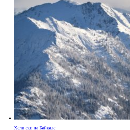
Хели ски на Байкале