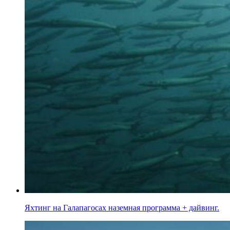
Яхтинг на Галапагосах наземная программа + дайвинг.