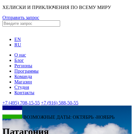
ХЕЛИСКИ И ПРИКЛЮЧЕНИЯ ПО ВСЕМУ МИРУ
Отправить запрос
EN
RU
О нас
Блог
Регионы
Программы
Команда
Магазин
Студия
Контакты
+7 (495) 708-15-55
+7 (916) 588-50-55
ВОЗМОЖНЫЕ ДАТЫ: ОКТЯБРЬ -НОЯБРЬ
Патагония