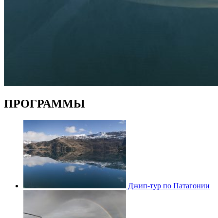
ПРОГРАММЫ
Джип-тур по Патагонии