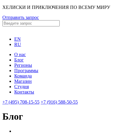
ХЕЛИСКИ И ПРИКЛЮЧЕНИЯ ПО ВСЕМУ МИРУ
Отправить запрос
EN
RU
О нас
Блог
Регионы
Программы
Команда
Магазин
Студия
Контакты
+7 (495) 708-15-55
+7 (916) 588-50-55
Блог