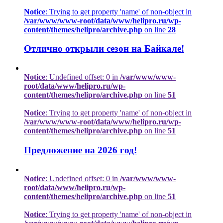
Notice
: Trying to get property 'name' of non-object in
/var/www/www-root/data/www/helipro.ru/wp-
content/themes/helipro/archive.php
on line
28
Отлично открыли сезон на Байкале!
Notice
: Undefined offset: 0 in
/var/www/www-
root/data/www/helipro.ru/wp-
content/themes/helipro/archive.php
on line
51
Notice
: Trying to get property 'name' of non-object in
/var/www/www-root/data/www/helipro.ru/wp-
content/themes/helipro/archive.php
on line
51
Предложение на 2026 год!
Notice
: Undefined offset: 0 in
/var/www/www-
root/data/www/helipro.ru/wp-
content/themes/helipro/archive.php
on line
51
Notice
: Trying to get property 'name' of non-object in