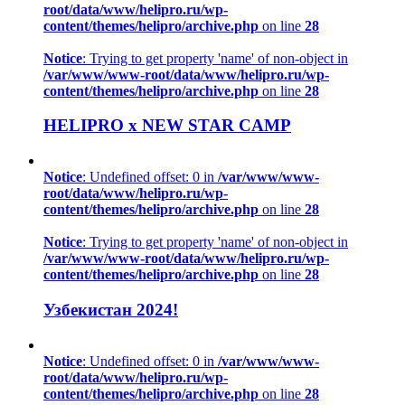
root/data/www/helipro.ru/wp-
content/themes/helipro/archive.php
on line
28
Notice
: Trying to get property 'name' of non-object in
/var/www/www-root/data/www/helipro.ru/wp-
content/themes/helipro/archive.php
on line
28
HELIPRO x NEW STAR CAMP
Notice
: Undefined offset: 0 in
/var/www/www-
root/data/www/helipro.ru/wp-
content/themes/helipro/archive.php
on line
28
Notice
: Trying to get property 'name' of non-object in
/var/www/www-root/data/www/helipro.ru/wp-
content/themes/helipro/archive.php
on line
28
Узбекистан 2024!
Notice
: Undefined offset: 0 in
/var/www/www-
root/data/www/helipro.ru/wp-
content/themes/helipro/archive.php
on line
28