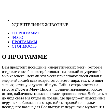
УДИВИТЕЛЬНЫЕ ЖИВОТНЫЕ
О ПРОГРАММЕ
ФОТО
ПРОГРАММЫ
СТОИМОСТЬ
О ПРОГРАММЕ
Вам предстоит посещение «энергетических мест», которые
издревле способны воздействовать на тонкий внутренний
мир человека. Веками эти места привлекают своей силой и
энергией людей всех возрастов со всего мира, тех, кто ищет
знания, истину и духовный путь. Тайны открываются на
высоте
2430м в Мачу-Пикчу
– древнем затерянном городе
инков, найденном только в начале прошлого века. Добираться
до чуда света мы будем на поезде, где предложат изысканные
перуанские блюда, а на открытой смотровой площадке
последнего вагона для Вас выступят перуанские музыканты.