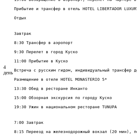
Прибытие и трансфер в отель HOTEL LIBERTADOR LUXURY
Отдых
Завтрак

8:30 Трансфер в аэропорт

9:30 Перелет в город Куско

11:00 Прибытие в Куско

4
Встреча с русским гидом, индивидуальный трансфер д
день
Размещение в отеле HOTEL MONASTERIO 5*

13:30 Обед в ресторане Инканто

15:00 Обзорная экскурсия по городу Куско

19:30 Ужин в национальном ресторане TUNUPA
7:00 Завтрак

8:15 Переезд на железнодорожный вокзал (20 мин), п