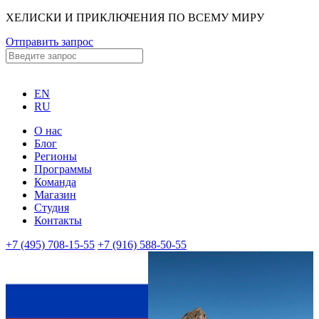
ХЕЛИСКИ И ПРИКЛЮЧЕНИЯ ПО ВСЕМУ МИРУ
Отправить запрос
EN
RU
О нас
Блог
Регионы
Программы
Команда
Магазин
Студия
Контакты
+7 (495) 708-15-55
+7 (916) 588-50-55