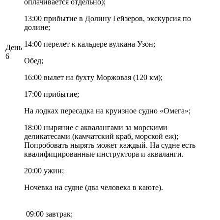
оплачивается отдельно);
13:00 прибытие в Долину Гейзеров, экскурсия по
долине;
14:00 перелет к кальдере вулкана Узон;
День
6
Обед;
16:00 вылет на бухту Моржовая (120 км);
17:00 прибытие;
На лодках пересадка на круизное судно «Омега»;
18:00 ныряние с аквалангами за морскими
деликатесами (камчатский краб, морской еж);
Попробовать нырять может каждый. На судне есть
квалифицированные инструктора и акваланги.
20:00 ужин;
Ночевка на судне (два человека в каюте).
09:00 завтрак;