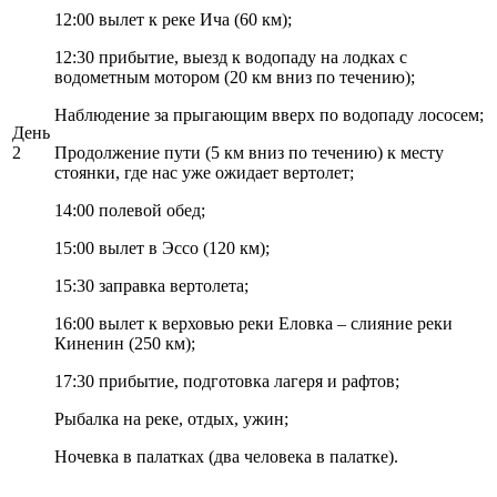
12:00 вылет к реке Ича (60 км);
12:30 прибытие, выезд к водопаду на лодках с
водометным мотором (20 км вниз по течению);
Наблюдение за прыгающим вверх по водопаду лососем;
День
2
Продолжение пути (5 км вниз по течению) к месту
стоянки, где нас уже ожидает вертолет;
14:00 полевой обед;
15:00 вылет в Эссо (120 км);
15:30 заправка вертолета;
16:00 вылет к верховью реки Еловка – слияние реки
Киненин (250 км);
17:30 прибытие, подготовка лагеря и рафтов;
Рыбалка на реке, отдых, ужин;
Ночевка в палатках (два человека в палатке).