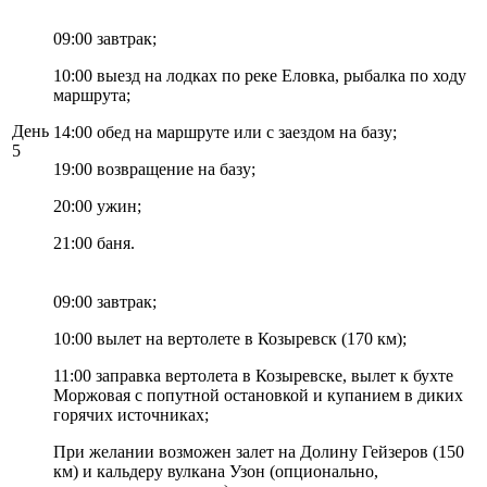
09:00 завтрак;
10:00 выезд на лодках по реке Еловка, рыбалка по ходу
маршрута;
День
14:00 обед на маршруте или с заездом на базу;
5
19:00 возвращение на базу;
20:00 ужин;
21:00 баня.
09:00 завтрак;
10:00 вылет на вертолете в Козыревск (170 км);
11:00 заправка вертолета в Козыревске, вылет к бухте
Моржовая с попутной остановкой и купанием в диких
горячих источниках;
При желании возможен залет на Долину Гейзеров (150
км) и кальдеру вулкана Узон (опционально,