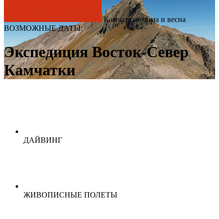
Камчатка – зима и весна
ВОЗМОЖНЫЕ ДАТЫ:
Экспедиция Восток-Север
Камчатки
ДАЙВИНГ
ЖИВОПИСНЫЕ ПОЛЕТЫ