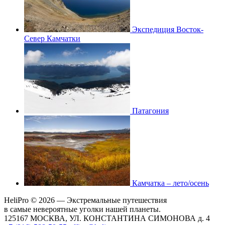
Экспедиция Восток-
Север Камчатки
Патагония
Камчатка – лето/осень
HeliPro © 2026 — Экстремальные путешествия
в самые невероятные уголки нашей планеты.
125167 МОСКВА, УЛ. КОНСТАНТИНА СИМОНОВА д. 4