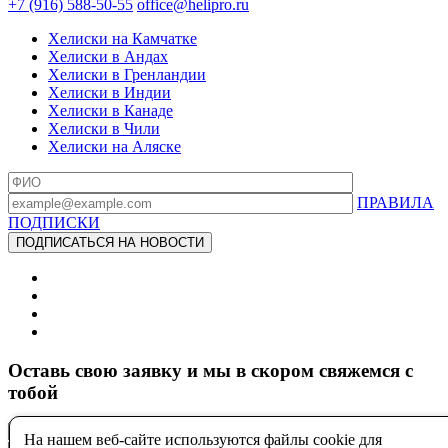
+7 (916) 588-50-55
office@helipro.ru
Хелиски на Камчатке
Хелиски в Андах
Хелиски в Гренландии
Хелиски в Индии
Хелиски в Канаде
Хелиски в Чили
Хелиски на Аляске
ПРАВИЛА
ПОДПИСКИ
Оставь свою заявку и мы в скором свяжемся с
тобой
На нашем веб-сайте используются файлы cookie для