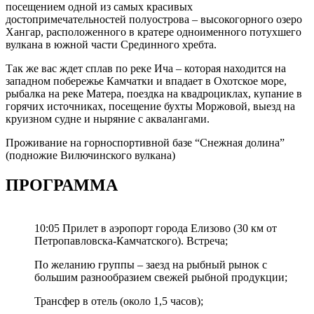
посещением одной из самых красивых
достопримечательностей полуострова – высокогорного озеро
Хангар, расположенного в кратере одноименного потухшего
вулкана в южной части Срединного хребта.
Так же вас ждет сплав по реке Ича – которая находится на
западном побережье Камчатки и впадает в Охотское море,
рыбалка на реке Матера, поездка на квадроциклах, купание в
горячих источниках, посещение бухты Моржовой, выезд на
круизном судне и ныряние с аквалангами.
Проживание на горноспортивной базе “Снежная долина”
(подножие Вилючинского вулкана)
ПРОГРАММА
10:05 Прилет в аэропорт города Елизово (30 км от
Петропавловска-Камчатского). Встреча;
По желанию группы – заезд на рыбный рынок с
большим разнообразием свежей рыбной продукции;
Трансфер в отель (около 1,5 часов);