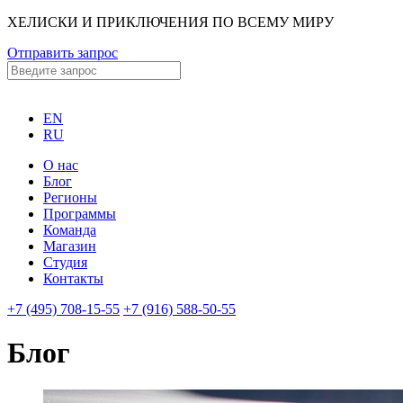
ХЕЛИСКИ И ПРИКЛЮЧЕНИЯ ПО ВСЕМУ МИРУ
Отправить запрос
EN
RU
О нас
Блог
Регионы
Программы
Команда
Магазин
Студия
Контакты
+7 (495) 708-15-55
+7 (916) 588-50-55
Блог