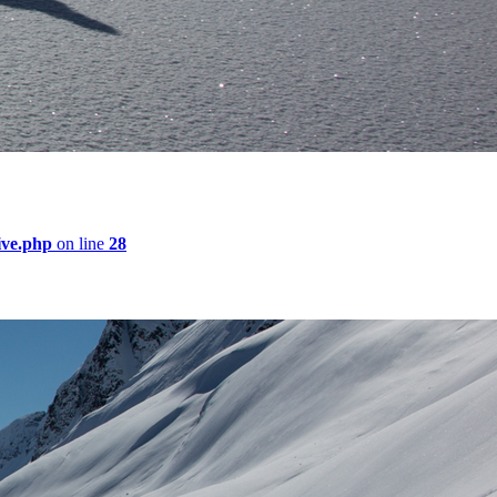
ive.php
on line
28