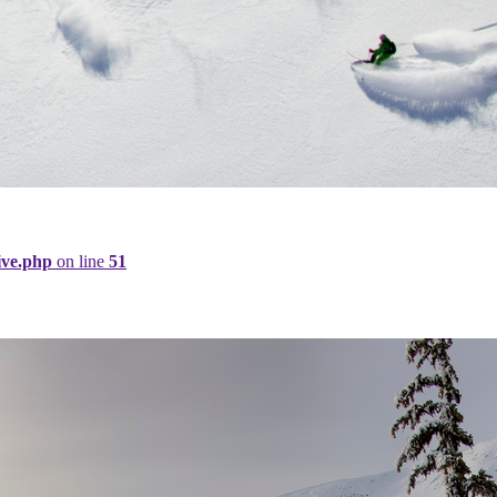
ive.php
on line
51