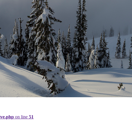
ive.php
on line
51