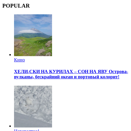
POPULAR
Кино
ХЕЛИ-СКИ НА КУРИЛАХ – СОН НА ЯВУ
Острова-
вулканы, бескрайний океан и портовый колорит!