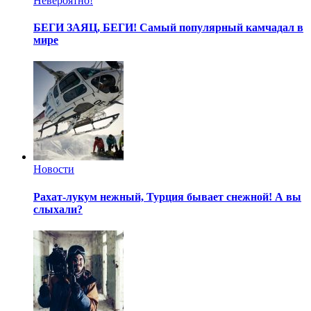
Невероятно!
БЕГИ ЗАЯЦ, БЕГИ!
Самый популярный камчадал в
мире
Новости
Рахат-лукум нежный, Турция бывает снежной!
А вы
слыхали?