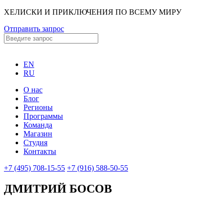
ХЕЛИСКИ И ПРИКЛЮЧЕНИЯ ПО ВСЕМУ МИРУ
Отправить запрос
EN
RU
О нас
Блог
Регионы
Программы
Команда
Магазин
Студия
Контакты
+7 (495) 708-15-55
+7 (916) 588-50-55
ДМИТРИЙ БОСОВ