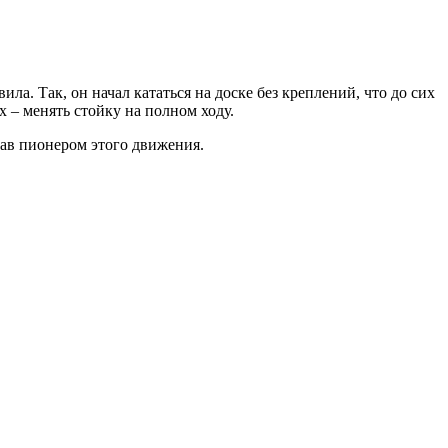
ла. Так, он начал кататься на доске без креплений, что до сих
 – менять стойку на полном ходу.
став пионером этого движения.