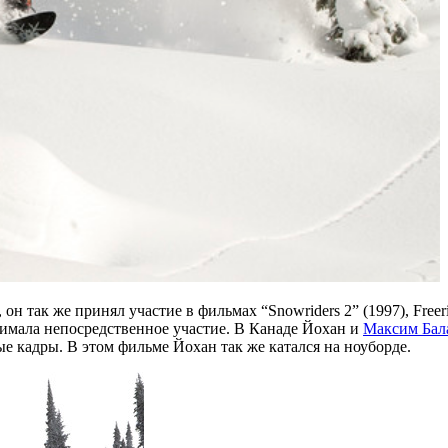
н так же принял участие в фильмах “Snowriders 2” (1997), Freer
имала непосредственное участие. В Канаде Йохан и
Максим Бал
 кадры. В этом фильме Йохан так же катался на ноуборде.