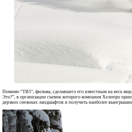
Помимо “TB5”, фильма, сделавшего его известным на весь мир, о
Это?”, в организации съемок которого компания Хелипро прин
дерзких снежных ландшафтов и получить наиболее выигрышные