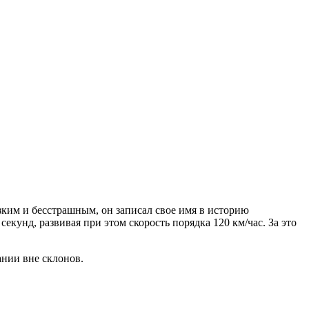
зким и бесстрашным, он записал свое имя в историю
екунд, развивая при этом скорость порядка 120 км/час. За это
ании вне склонов.