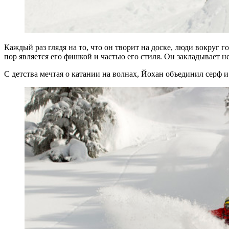
Каждый раз глядя на то, что он творит на доске, люди вокруг г
пор является его фишкой и частью его стиля. Он закладывает н
С детства мечтая о катании на волнах, Йохан объединил серф и