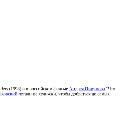
iders (1998) и в российском фильме
Андрея Пирумова
“Что
аховский
летали на хели-ски, чтобы добраться до самых