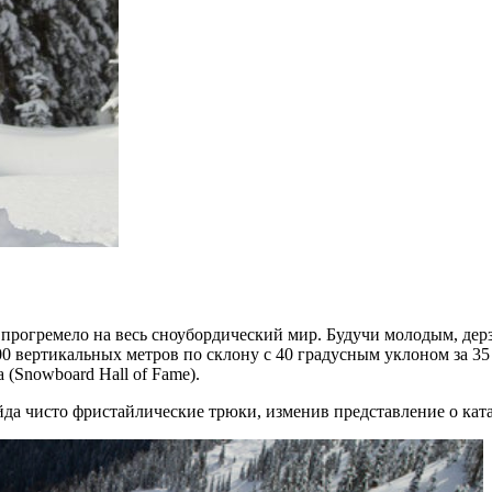
 прогремело на весь сноубордический мир. Будучи молодым, дер
0 вертикальных метров по склону с 40 градусным уклоном за 35 с
 (Snowboard Hall of Fame).
да чисто фристайлические трюки, изменив представление о кат