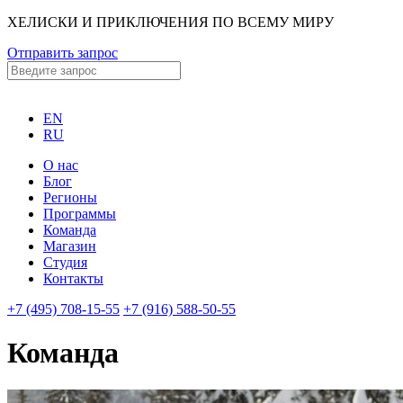
ХЕЛИСКИ И ПРИКЛЮЧЕНИЯ ПО ВСЕМУ МИРУ
Отправить запрос
EN
RU
О нас
Блог
Регионы
Программы
Команда
Магазин
Студия
Контакты
+7 (495) 708-15-55
+7 (916) 588-50-55
Команда