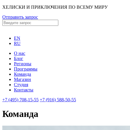
ХЕЛИСКИ И ПРИКЛЮЧЕНИЯ ПО ВСЕМУ МИРУ
Отправить запрос
EN
RU
О нас
Блог
Регионы
Программы
Команда
Магазин
Студия
Контакты
+7 (495) 708-15-55
+7 (916) 588-50-55
Команда