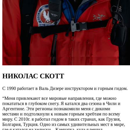
НИКОЛАС СКОТТ
C 1990 работает в Валь Дизере инструктором и горным гидом.
“Меня привлекают все мировые направления, где можно
покататься в глубоком снегу. Я катался два сезона в Чили и
Аргентине. Эти регионы познакомили меня с дикими
местами и подтолкнули к новым горным хребтам по всему
миру. С 2010г. я работал гидом в таких странах, как Грузия,
Болгария, Турция. Одно из самых удивительных мест в мире,
где я катался на хелиски – Камчатка, куда я решил