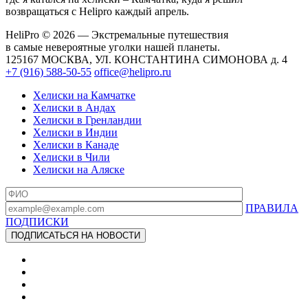
возвращаться с Helipro каждый апрель.
HeliPro © 2026 — Экстремальные путешествия
в самые невероятные уголки нашей планеты.
125167 МОСКВА, УЛ. КОНСТАНТИНА СИМОНОВА д. 4
+7 (916) 588-50-55
office@helipro.ru
Хелиски на Камчатке
Хелиски в Андах
Хелиски в Гренландии
Хелиски в Индии
Хелиски в Канаде
Хелиски в Чили
Хелиски на Аляске
ПРАВИЛА
ПОДПИСКИ