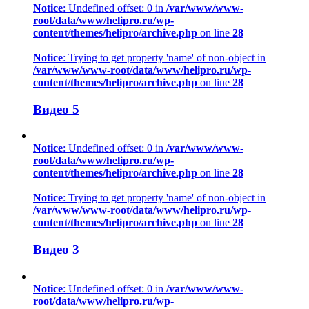
Notice
: Undefined offset: 0 in
/var/www/www-
root/data/www/helipro.ru/wp-
content/themes/helipro/archive.php
on line
28
Notice
: Trying to get property 'name' of non-object in
/var/www/www-root/data/www/helipro.ru/wp-
content/themes/helipro/archive.php
on line
28
Видео 5
Notice
: Undefined offset: 0 in
/var/www/www-
root/data/www/helipro.ru/wp-
content/themes/helipro/archive.php
on line
28
Notice
: Trying to get property 'name' of non-object in
/var/www/www-root/data/www/helipro.ru/wp-
content/themes/helipro/archive.php
on line
28
Видео 3
Notice
: Undefined offset: 0 in
/var/www/www-
root/data/www/helipro.ru/wp-