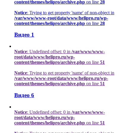
content/themes/helipro/archive.php
on line
28
Notice
: Trying to get property 'name' of non-object in
/var/www/www-root/data/www/helipro.ru/wp-
content/themes/helipro/archive.php
on line
28
Видео 1
Notice
: Undefined offset: 0 in
/var/www/www-
root/data/www/helipro.ru/wp-
content/themes/helipro/archive.php
on line
51
Notice
: Trying to get property 'name' of non-object in
/var/www/www-root/data/www/helipro.ru/wp-
content/themes/helipro/archive.php
on line
51
Видео 6
Notice
: Undefined offset: 0 in
/var/www/www-
root/data/www/helipro.ru/wp-
content/themes/helipro/archive.php
on line
51