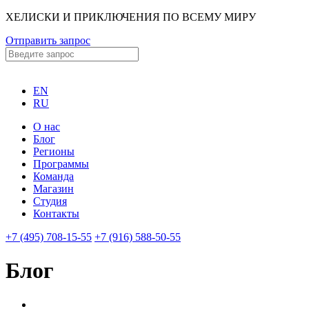
ХЕЛИСКИ И ПРИКЛЮЧЕНИЯ ПО ВСЕМУ МИРУ
Отправить запрос
EN
RU
О нас
Блог
Регионы
Программы
Команда
Магазин
Студия
Контакты
+7 (495) 708-15-55
+7 (916) 588-50-55
Блог