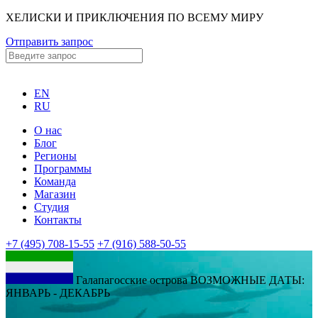
ХЕЛИСКИ И ПРИКЛЮЧЕНИЯ ПО ВСЕМУ МИРУ
Отправить запрос
EN
RU
О нас
Блог
Регионы
Программы
Команда
Магазин
Студия
Контакты
+7 (495) 708-15-55
+7 (916) 588-50-55
Галапагосские острова ВОЗМОЖНЫЕ ДАТЫ:
ЯНВАРЬ - ДЕКАБРЬ