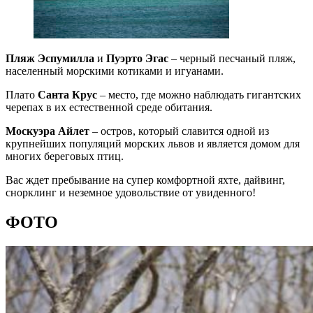
Пляж Эспумилла
и
Пуэрто Эгас
– черный песчаный пляж,
населенный морскими котиками и игуанами.
Плато
Санта Крус
– место, где можно наблюдать гигантских
черепах в их естественной среде обитания.
Москуэра Айлет
– остров, который славится одной из
крупнейших популяций морских львов и является домом для
многих береговых птиц.
Вас ждет пребывание на супер комфортной яхте, дайвинг,
снорклинг и неземное удовольствие от увиденного!
ФОТО