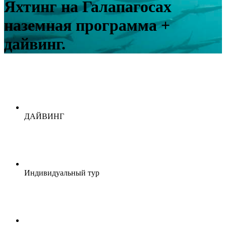
Яхтинг на Галапагосах
наземная программа +
дайвинг.
ДАЙВИНГ
Индивидуальный тур