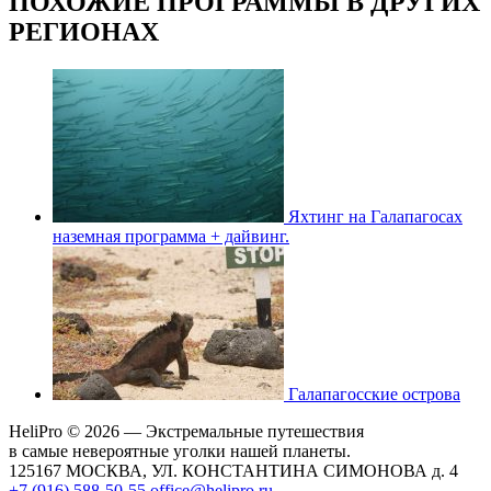
ПОХОЖИЕ ПРОГРАММЫ В ДРУГИХ
РЕГИОНАХ
Яхтинг на Галапагосах
наземная программа + дайвинг.
Галапагосские острова
HeliPro © 2026 — Экстремальные путешествия
в самые невероятные уголки нашей планеты.
125167 МОСКВА, УЛ. КОНСТАНТИНА СИМОНОВА д. 4
+7 (916) 588-50-55
office@helipro.ru