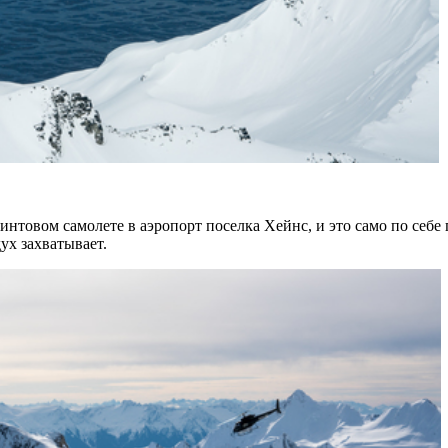
интовом самолете в аэропорт поселка Хейнс, и это само по себ
дух захватывает.