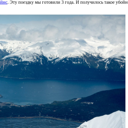
йнс
. Эту поездку мы готовили 3 года. И получилось такое убой