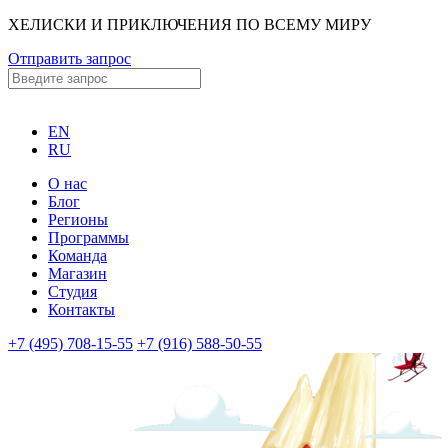
ХЕЛИСКИ И ПРИКЛЮЧЕНИЯ ПО ВСЕМУ МИРУ
Отправить запрос
EN
RU
О нас
Блог
Регионы
Программы
Команда
Магазин
Студия
Контакты
+7 (495) 708-15-55
+7 (916) 588-50-55