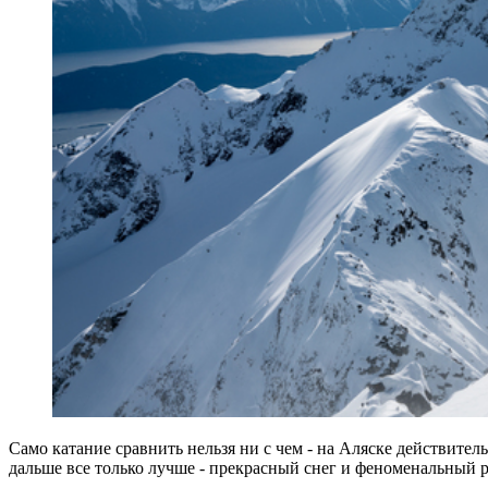
Само катание сравнить нельзя ни с чем - на Аляске действител
дальше все только лучше - прекрасный снег и феноменальный р