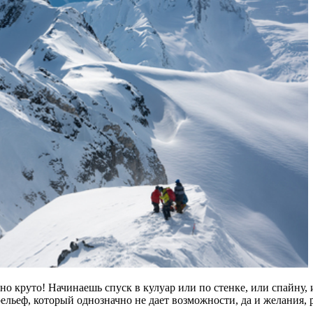
ьно круто! Начинаешь спуск в кулуар или по стенке, или спайну,
ельеф, который однозначно не дает возможности, да и желания, р