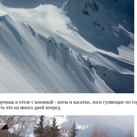
орчишь в отеле с книжкой - киты и касатки, лоси гуляющие по го
ть что на много дней вперед.