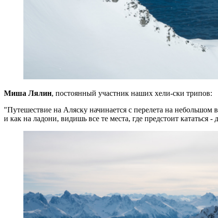
Миша Лялин
, постоянный участник наших хели-ски трипов:
"Путешествие на Аляску начинается с перелета на небольшом в
и как на ладони, видишь все те места, где предстоит кататься - 