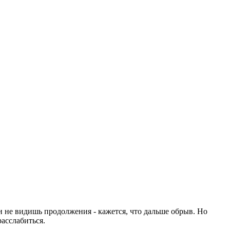
 и не видишь продолжения - кажется, что дальше обрыв. Но
асслабиться.