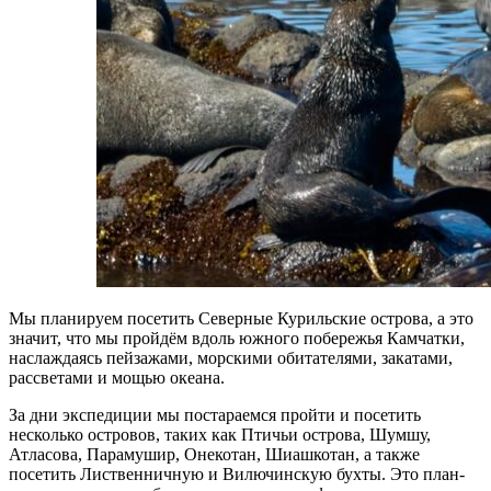
Мы планируем посетить Северные Курильские острова, а это
значит, что мы пройдём вдоль южного побережья Камчатки,
наслаждаясь пейзажами, морскими обитателями, закатами,
рассветами и мощью океана.
За дни экспедиции мы постараемся пройти и посетить
несколько островов, таких как Птичьи острова, Шумшу,
Атласова, Парамушир, Онекотан, Шиашкотан, а также
посетить Лиственничную и Вилючинскую бухты. Это план-