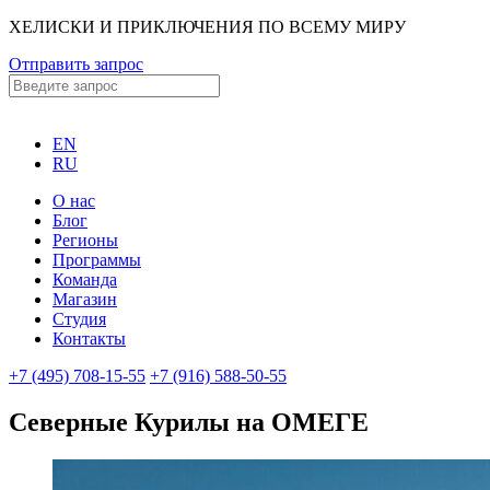
ХЕЛИСКИ И ПРИКЛЮЧЕНИЯ ПО ВСЕМУ МИРУ
Отправить запрос
EN
RU
О нас
Блог
Регионы
Программы
Команда
Магазин
Студия
Контакты
+7 (495) 708-15-55
+7 (916) 588-50-55
Северные Курилы на ОМЕГЕ