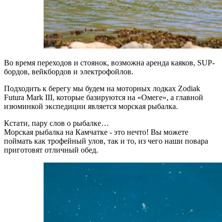
Во время переходов и стоянок, возможна аренда каяков, SUP-
бордов, вейкбордов и электрофойлов.
Подходить к берегу мы будем на моторных лодках Zodiak
Futura Mark III, которые базируются на «Омеге», а главной
изюминкой экспедиции является морская рыбалка.
Кстати, пару слов о рыбалке…
Морская рыбалка на Камчатке - это нечто! Вы можете
поймать как трофейный улов, так и то, из чего наши повара
приготовят отличный обед.