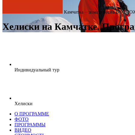
Камчатка – зима и весна ВО
Хелиски на Камчатке. Прог
Индивидуальный тур
Хелиски
О ПРОГРАММЕ
ФОТО
ПРОГРАММЫ
ВИДЕО