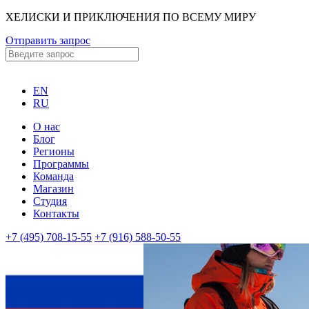
ХЕЛИСКИ И ПРИКЛЮЧЕНИЯ ПО ВСЕМУ МИРУ
Отправить запрос
EN
RU
О нас
Блог
Регионы
Программы
Команда
Магазин
Студия
Контакты
+7 (495) 708-15-55
+7 (916) 588-50-55