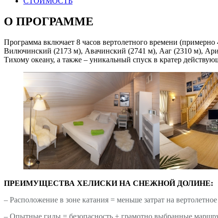
СТОИМОСТЬ
О ПРОГРАММЕ
Программа включает 8 часов вертолетного времени (примерно 
Вилючинский (2173 м), Авачинский (2741 м), Ааг (2310 м), Ари
Тихому океану, а также – уникальный спуск в кратер действу
ПРЕИМУЩЕСТВА ХЕЛИСКИ НА СНЕЖНОЙ ДОЛИНЕ:
– Расположение в зоне катания = меньше затрат на вертолетное
– Опытные гиды = безопасность + грамотно выбранные маршр