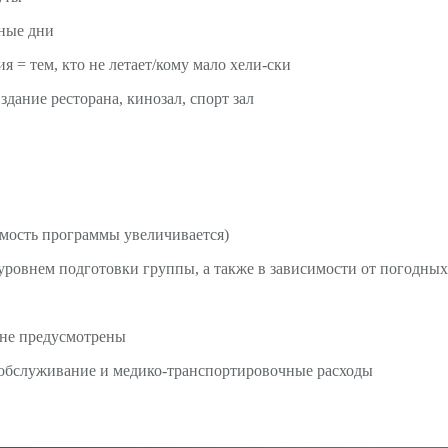
тные дни
я = тем, кто не летает/кому мало хели-ски
здание ресторана, кинозал, спорт зал
имость программы увеличивается)
уровнем подготовки группы, а также в зависимости от погодных
 не предусмотрены
 обслуживание и медико-транспортировочные расходы