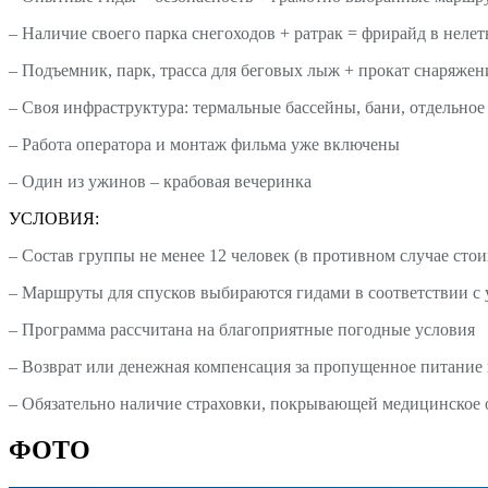
– Наличие своего парка снегоходов + ратрак = фрирайд в неле
– Подъемник, парк, трасса для беговых лыж + прокат снаряжени
– Своя инфраструктура: термальные бассейны, бани, отдельное 
– Работа оператора и монтаж фильма уже включены
– Один из ужинов – крабовая вечеринка
УСЛОВИЯ:
– Состав группы не менее 12 человек (в противном случае сто
– Маршруты для спусков выбираются гидами в соответствии с 
– Программа рассчитана на благоприятные погодные условия
– Возврат или денежная компенсация за пропущенное питание
– Обязательно наличие страховки, покрывающей медицинское
ФОТО