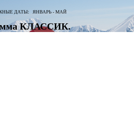
ЗМОЖНЫЕ ДАТЫ: ЯНВАРЬ - МАЙ
рамма КЛАССИК.