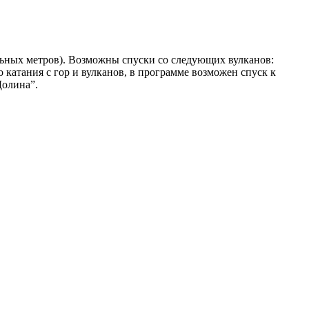
льных метров). Возможны спуски со следующих вулканов:
 катания с гор и вулканов, в программе возможен спуск к
Долина”.