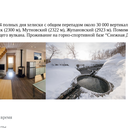
4 полных дня хелиски с общим перепадом около 30 000 вертика
к (2300 м), Мутновский (2322 м), Жупановский (2923 м). Помимо
ющего вулкана. Проживание на горно-спортивной базе “Снежная 
 время
уты