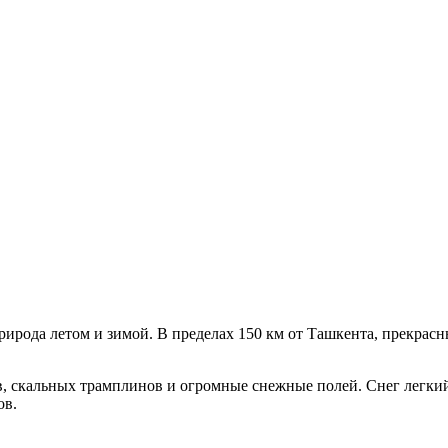
рирода летом и зимой. В пределах 150 км от Ташкента, прекрас
 скальных трамплинов и огромные снежные полей. Снег легкий 
ов.