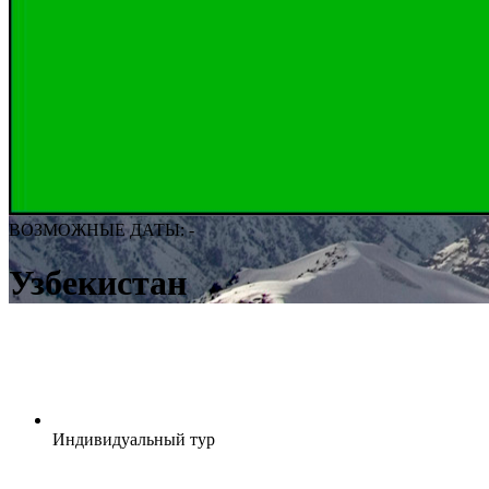
ВОЗМОЖНЫЕ ДАТЫ: -
Узбекистан
Индивидуальный тур