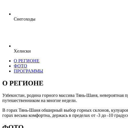
Снегоходы
Хелиски
О РЕГИОНЕ
ФОТО
ПРОГРАММЫ
О РЕГИОНЕ
Узбекистан, родина горного массива Тянь-Шаня, невероятная п
путешественником на многие недели.
В горах Тянь-Шаня обширный выбор горных склонов, кулуаров,
горах весьма комфортна, держась в пределах от -3 до -10 градус
ФОТО