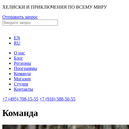
ХЕЛИСКИ И ПРИКЛЮЧЕНИЯ ПО ВСЕМУ МИРУ
Отправить запрос
EN
RU
О нас
Блог
Регионы
Программы
Команда
Магазин
Студия
Контакты
+7 (495) 708-15-55
+7 (916) 588-50-55
Команда