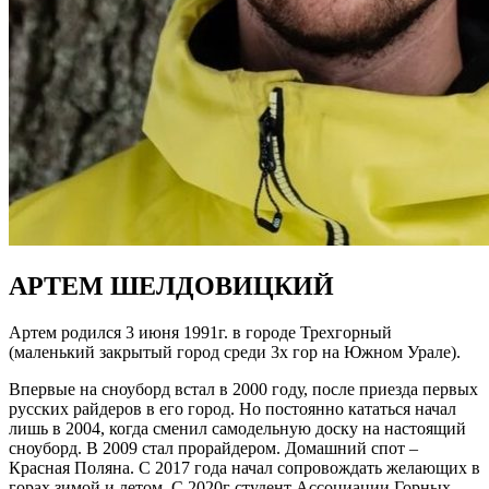
АРТЕМ ШЕЛДОВИЦКИЙ
Артем родился 3 июня 1991г. в городе Трехгорный
(маленький закрытый город среди 3х гор на Южном Урале).
Впервые на сноуборд встал в 2000 году, после приезда первых
русских райдеров в его город. Но постоянно кататься начал
лишь в 2004, когда сменил самодельную доску на настоящий
сноуборд. В 2009 стал прорайдером. Домашний спот –
Красная Поляна. С 2017 года начал сопровождать желающих в
горах зимой и летом. С 2020г cтудент Ассоциации Горных