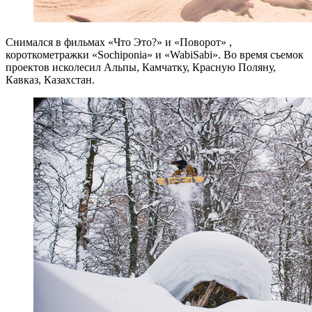
Снимался в фильмах «Что Это?» и «Поворот» ,
короткометражки «Sochiponia» и «WabiSabi». Во время съемок
проектов исколесил Альпы, Камчатку, Красную Поляну,
Кавказ, Казахстан.