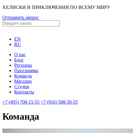
ХЕЛИСКИ И ПРИКЛЮЧЕНИЯ ПО ВСЕМУ МИРУ
Отправить запрос
EN
RU
О нас
Блог
Регионы
Программы
Команда
Магазин
Студия
Контакты
+7 (495) 708-15-55
+7 (916) 588-50-55
Команда