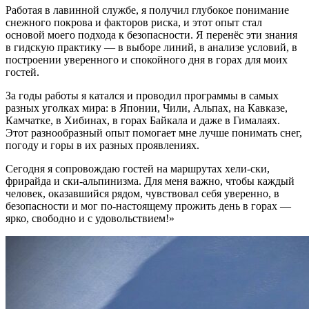
Работая в лавинной службе, я получил глубокое понимание
снежного покрова и факторов риска, и этот опыт стал
основой моего подхода к безопасности. Я перенёс эти знания
в гидскую практику — в выборе линий, в анализе условий, в
построении уверенного и спокойного дня в горах для моих
гостей.
За годы работы я катался и проводил программы в самых
разных уголках мира: в Японии, Чили, Альпах, на Кавказе,
Камчатке, в Хибинах, в горах Байкала и даже в Гималаях.
Этот разнообразный опыт помогает мне лучше понимать снег,
погоду и горы в их разных проявлениях.
Сегодня я сопровождаю гостей на маршрутах хели-ски,
фрирайда и ски-альпинизма. Для меня важно, чтобы каждый
человек, оказавшийся рядом, чувствовал себя уверенно, в
безопасности и мог по-настоящему прожить день в горах —
ярко, свободно и с удовольствием!»