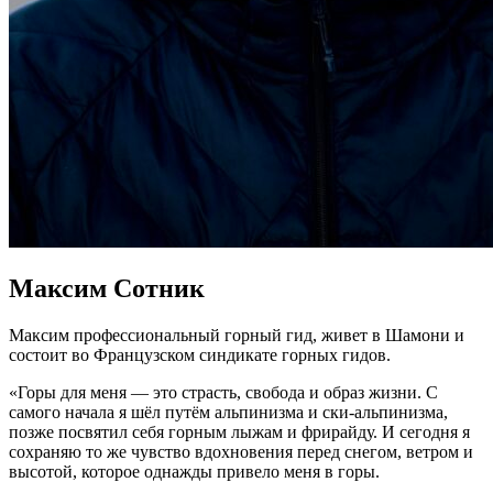
Максим Сотник
Максим профессиональный горный гид, живет в Шамони и
состоит во Французском синдикате горных гидов.
«Горы для меня — это страсть, свобода и образ жизни. С
самого начала я шёл путём альпинизма и ски-альпинизма,
позже посвятил себя горным лыжам и фрирайду. И сегодня я
сохраняю то же чувство вдохновения перед снегом, ветром и
высотой, которое однажды привело меня в горы.