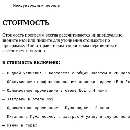
Международный перелет
СТОИМОСТЬ
Стоимость программ всегда рассчитывается индивидуально,
звоните нам или пишите для уточнения стоимости по
программе. Или отправьте нам запрос и мы перезвоним и
рассчитаем стоимость.
в стоимость включено:
– 6 дней хелиски: 2 вертолета с общим налётом в 20 часо
– Обслуживание профессиональными хелиски гидами (Beb Ec
– Одноместное проживание в отеле Noi , 4 ночи

– Завтраки в отеле Noi

– Одноместное проживание в Пума лодже – 3 ночи

– Питание в Пума лодже: : завтрак + ужин, в случае неле
– Ланчи в горах
