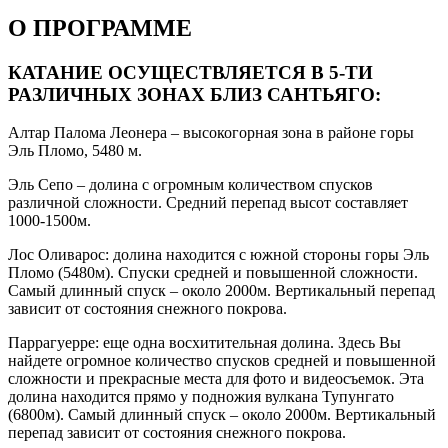
О ПРОГРАММЕ
КАТАНИЕ ОСУЩЕСТВЛЯЕТСЯ В 5-ТИ
РАЗЛИЧНЫХ ЗОНАХ БЛИЗ САНТЬЯГО:
Алтар Палома Леонера – высокогорная зона в районе горы
Эль Пломо, 5480 м.
Эль Сепо – долина с огромным количеством спусков
различной сложности. Средний перепад высот составляет
1000-1500м.
Лос Оливарос: долина находится с южной стороны горы Эль
Пломо (5480м). Спуски средней и повышенной сложности.
Самый длинный спуск – около 2000м. Вертикальный перепад
зависит от состояния снежного покрова.
Паррагуерре: еще одна восхитительная долина. Здесь Вы
найдете огромное количество спусков средней и повышенной
сложности и прекрасные места для фото и видеосъемок. Эта
долина находится прямо у подножия вулкана Тупунгато
(6800м). Самый длинный спуск – около 2000м. Вертикальный
перепад зависит от состояния снежного покрова.