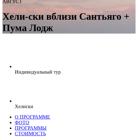
АВГУСТ
Хели-ски вблизи Сантьяго +
Пума Лодж
Индивидуальный тур
Хелиски
О ПРОГРАММЕ
ФОТО
ПРОГРАММЫ
СТОИМОСТЬ