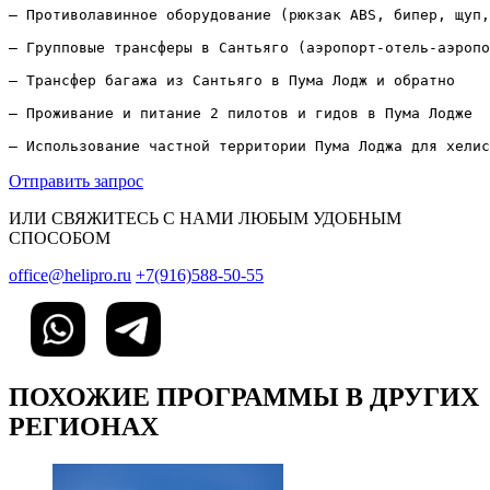
– Противолавинное оборудование (рюкзак ABS, бипер, щуп,
– Групповые трансферы в Сантьяго (аэропорт-отель-аэропо
– Трансфер багажа из Сантьяго в Пума Лодж и обратно

– Проживание и питание 2 пилотов и гидов в Пума Лодже

– Использование частной территории Пума Лоджа для хелис
Отправить запрос
ИЛИ СВЯЖИТЕСЬ С НАМИ ЛЮБЫМ УДОБНЫМ
СПОСОБОМ
office@helipro.ru
+7(916)588-50-55
ПОХОЖИЕ ПРОГРАММЫ В ДРУГИХ
РЕГИОНАХ