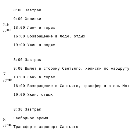
8:00 Завтрак

9:00 Хелиски

5-6
13:00 Ланч в горах

дни
16:00 Возвращение в лодж, отдых

19:00 Ужин в лодже
8:00 Завтрак

9:00 Вылет в сторону Сантьяго, хелиски по маршруту
7
13:00 Ланч в горах

день
16:00 Возвращение в Сантьяго, трансфер в отель Noi

19:00 Ужин, отдых
8:30 Завтрак

Свободное время

8
день
Трансфер в аэропорт Сантьяго
