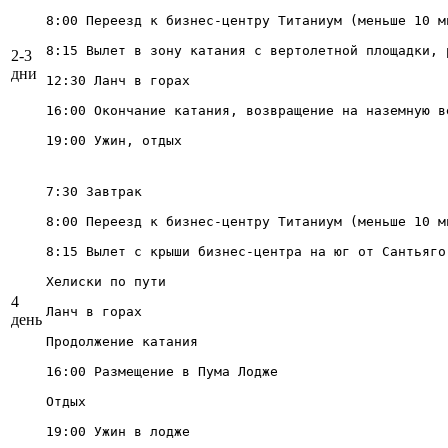
8:00 Переезд к бизнес-центру Титаниум (меньше 10 ми
8:15 Вылет в зону катания с вертолетной площадки, 
2-3
дни
12:30 Ланч в горах

16:00 Окончание катания, возвращение на наземную в
19:00 Ужин, отдых
7:30 Завтрак

8:00 Переезд к бизнес-центру Титаниум (меньше 10 ми
8:15 Вылет с крыши бизнес-центра на юг от Сантьяго
Хелиски по пути

4
Ланч в горах

день
Продолжение катания

16:00 Размещение в Пума Лодже

Отдых

19:00 Ужин в лодже