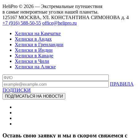
HeliPro © 2026 — Экстремальные путешествия
в самые невероятные уголки нашей планеты.
125167 МОСКВА, УЛ. КОНСТАНТИНА СИМОНОВА д. 4
+7 (916) 588-50-55
office@helipro.ru
Хелиски на Камчатке
Хелиски в Андах
Хелиски в Гренландии
Хелиски в Индии
Хелиски в Канаде
Хелиски в Чили
Хелиски на Аляске
ПРАВИЛА
ПОДПИСКИ
Оставь свою заявку и мы в скором свяжемся с