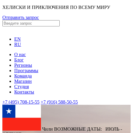
ХЕЛИСКИ И ПРИКЛЮЧЕНИЯ ПО ВСЕМУ МИРУ
Отправить запрос
EN
RU
О нас
Блог
Регионы
Программы
Команда
Магазин
Студия
Контакты
+7 (495) 708-15-55
+7 (916) 588-50-55
Чили ВОЗМОЖНЫЕ ДАТЫ: ИЮЛЬ -