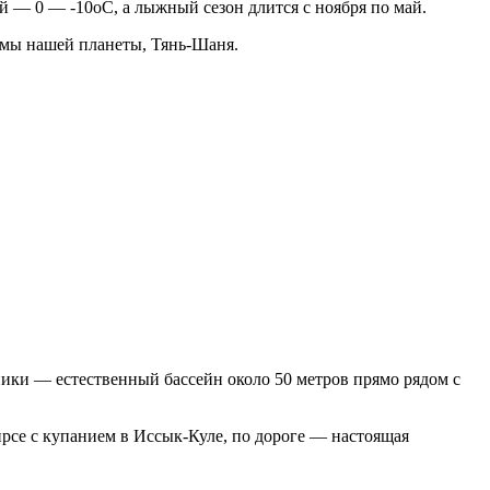
ой — 0 — -10oC, а лыжный сезон длится с ноября по май.
емы нашей планеты, Тянь-Шаня.
ики — естественный бассейн около 50 метров прямо рядом с
пирсе с купанием в Иссык-Куле, по дороге — настоящая