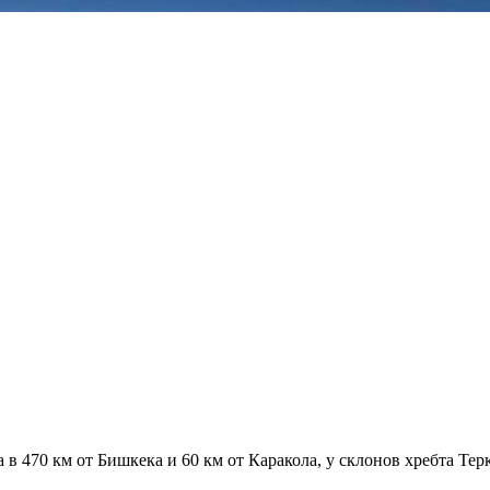
в 470 км от Бишкека и 60 км от Каракола, у склонов хребта Тер