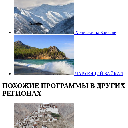
Хели ски на Байкале
ЧАРУЮЩИЙ БАЙКАЛ
ПОХОЖИЕ ПРОГРАММЫ В ДРУГИХ
РЕГИОНАХ