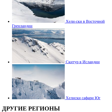
Хели-ски в Восточной
Гренландии
Скитур в Исландии
Хелиcки сафари Юг
ДРУГИЕ РЕГИОНЫ