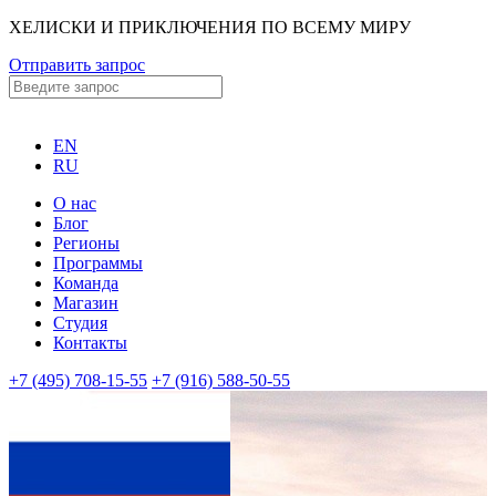
ХЕЛИСКИ И ПРИКЛЮЧЕНИЯ ПО ВСЕМУ МИРУ
Отправить запрос
EN
RU
О нас
Блог
Регионы
Программы
Команда
Магазин
Студия
Контакты
+7 (495) 708-15-55
+7 (916) 588-50-55