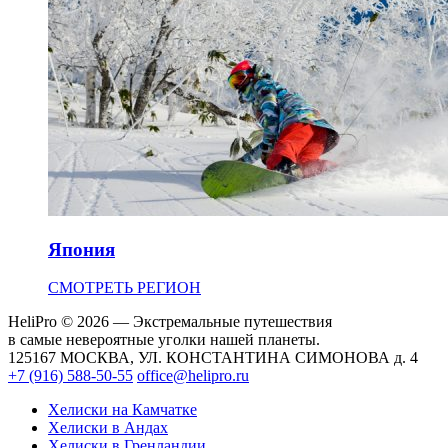
Япония
СМОТРЕТЬ РЕГИОН
HeliPro © 2026 — Экстремальные путешествия
в самые невероятные уголки нашей планеты.
125167 МОСКВА, УЛ. КОНСТАНТИНА СИМОНОВА д. 4
+7 (916) 588-50-55
office@helipro.ru
Хелиски на Камчатке
Хелиски в Андах
Хелиски в Гренландии