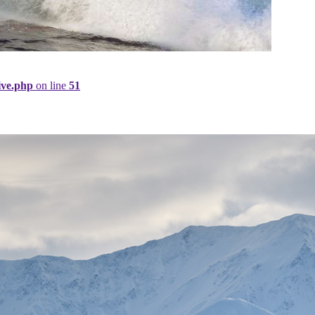
ive.php
on line
51