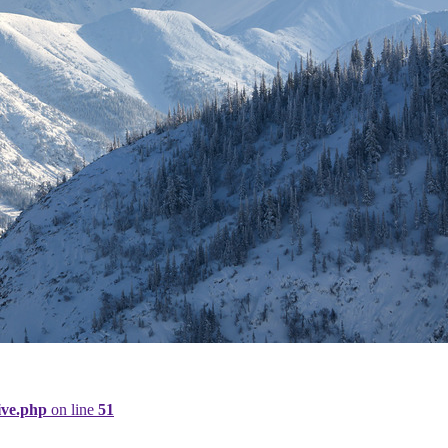
ive.php
on line
51