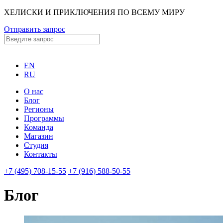
ХЕЛИСКИ И ПРИКЛЮЧЕНИЯ ПО ВСЕМУ МИРУ
Отправить запрос
EN
RU
О нас
Блог
Регионы
Программы
Команда
Магазин
Студия
Контакты
+7 (495) 708-15-55
+7 (916) 588-50-55
Блог