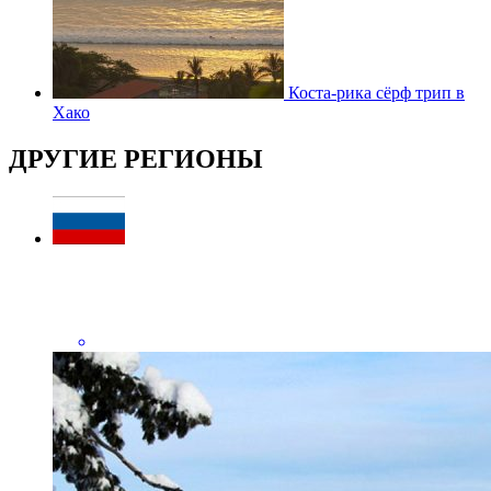
Коста-рика сёрф трип в
Хако
ДРУГИЕ РЕГИОНЫ