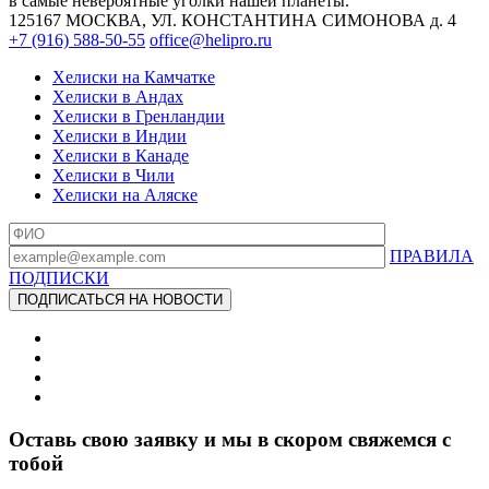
в самые невероятные уголки нашей планеты.
125167 МОСКВА, УЛ. КОНСТАНТИНА СИМОНОВА д. 4
+7 (916) 588-50-55
office@helipro.ru
Хелиски на Камчатке
Хелиски в Андах
Хелиски в Гренландии
Хелиски в Индии
Хелиски в Канаде
Хелиски в Чили
Хелиски на Аляске
ПРАВИЛА
ПОДПИСКИ
Оставь свою заявку и мы в скором свяжемся с
тобой