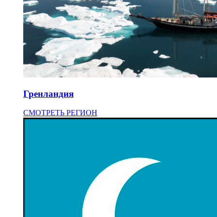
Гренландия
СМОТРЕТЬ РЕГИОН