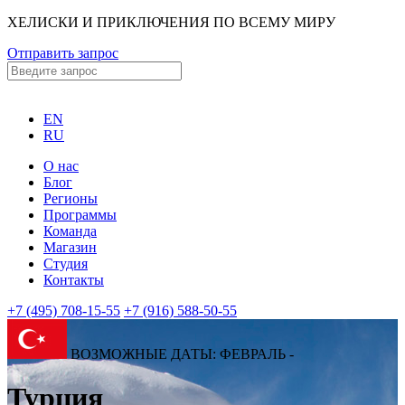
ХЕЛИСКИ И ПРИКЛЮЧЕНИЯ ПО ВСЕМУ МИРУ
Отправить запрос
EN
RU
О нас
Блог
Регионы
Программы
Команда
Магазин
Студия
Контакты
+7 (495) 708-15-55
+7 (916) 588-50-55
ВОЗМОЖНЫЕ ДАТЫ: ФЕВРАЛЬ -
Турция