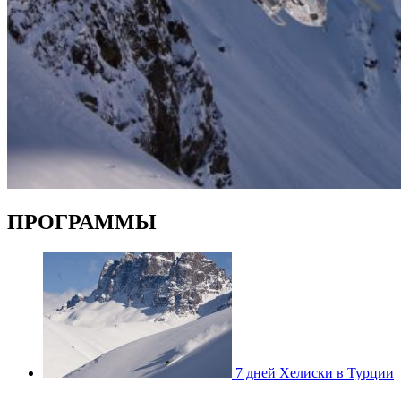
ПРОГРАММЫ
7 дней Хелиски в Турции