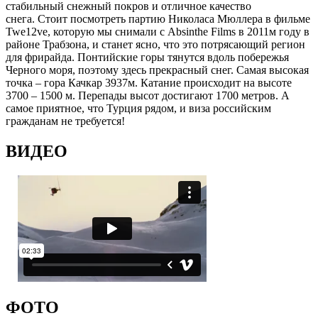
стабильный снежный покров и отличное качество
снега. Стоит посмотреть партию Николаса Мюллера в фильме
Twe12ve, которую мы снимали с Absinthe Films в 2011м году в
районе Трабзона, и станет ясно, что это потрясающий регион
для фрирайда. Понтийские горы тянутся вдоль побережья
Черного моря, поэтому здесь прекрасный снег. Самая высокая
точка – гора Качкар 3937м. Катание происходит на высоте
3700 – 1500 м. Перепады высот достигают 1700 метров. А
самое приятное, что Турция рядом, и виза российским
гражданам не требуется!
ВИДЕО
ФОТО