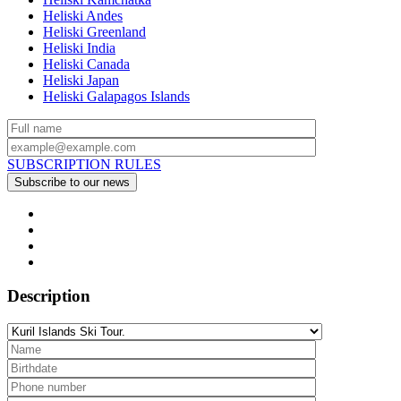
Heliski Andes
Heliski Greenland
Heliski India
Heliski Canada
Heliski Japan
Heliski Galapagos Islands
SUBSCRIPTION RULES
Description