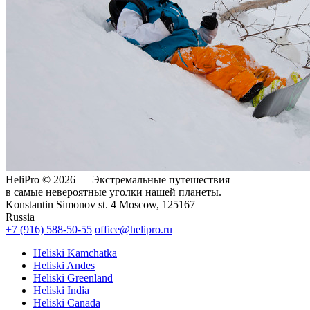
HeliPro © 2026 — Экстремальные путешествия
в самые невероятные уголки нашей планеты.
Konstantin Simonov st. 4 Moscow, 125167
Russia
+7 (916) 588-50-55
office@helipro.ru
Heliski Kamchatka
Heliski Andes
Heliski Greenland
Heliski India
Heliski Canada