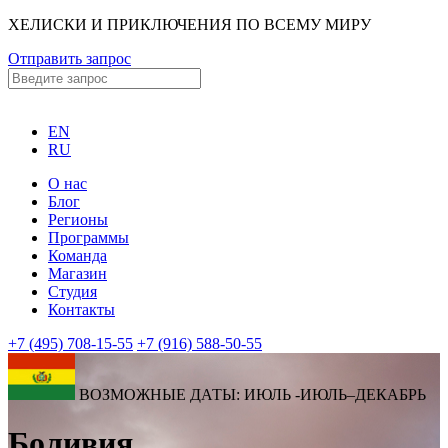
ХЕЛИСКИ И ПРИКЛЮЧЕНИЯ ПО ВСЕМУ МИРУ
Отправить запрос
EN
RU
О нас
Блог
Регионы
Программы
Команда
Магазин
Студия
Контакты
+7 (495) 708-15-55
+7 (916) 588-50-55
ВОЗМОЖНЫЕ ДАТЫ: ИЮЛЬ -ИЮЛЬ–ДЕКАБРЬ
Боливия