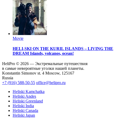
Movie
HELI-SKI ON THE KURIL ISLANDS – LIVING THE
DREAM
Islands, volcanos, ocean!
HeliPro © 2026 — Экстремальные путешествия
в самые невероятные уголки нашей планеты.
Konstantin Simonov st. 4 Moscow, 125167
Russia
+7 (916) 588-50-55
office@helipro.ru
Heliski Kamchatka
Heliski Andes
Heliski Greenland
Heliski India
Heliski Canada
Heliski Japan