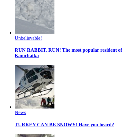
Unbelievable!
RUN RABBIT, RUN!
The most popular resident of
Kamchatka
News
TURKEY CAN BE SNOWY!
Have you heard?